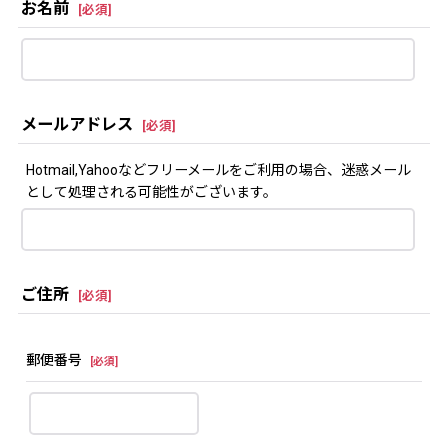
お名前
[
必須
]
メールアドレス
[
必須
]
Hotmail,Yahooなどフリーメールをご利用の場合、迷惑メール
として処理される可能性がございます。
ご住所
[
必須
]
郵便番号
[
必須
]