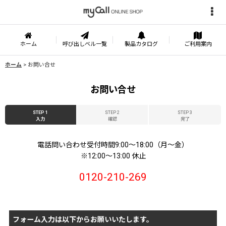
ホーム
呼び出しベル一覧
製品カタログ
ご利用案内
ホーム
>
お問い合せ
お問い合せ
STEP 1
STEP 2
STEP 3
入力
確認
完了
電話問い合わせ受付時間9:00〜18:00（月〜金）
※12:00〜13:00 休止
0120-210-269
フォーム入力は以下からお願いいたします。