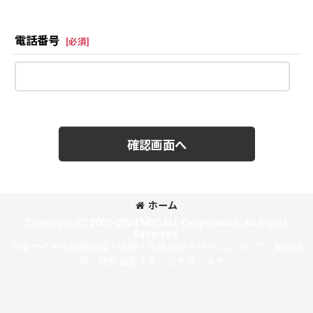
電話番号
[
必須
]
確認画面へ
ホーム
Copyright (C) 2007-2024 MYCALL Corporation. All Rights
Reserved.
※当サイトの掲載内容・画像・文章及びデザインについて、無断使
用・無断複製することを禁じます。