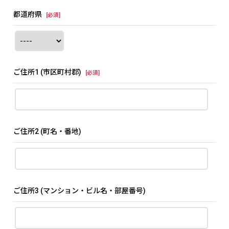
都道府県
[
必須
]
ご住所1
(市区町村郡)
[
必須
]
ご住所2
(町名・番地)
ご住所3
(マンション・ビル名・部屋番号)