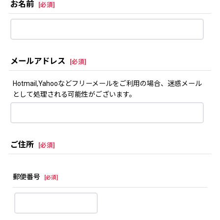
お名前
[
必須
]
メールアドレス
[
必須
]
Hotmail,Yahooなどフリーメールをご利用の場合、迷惑メール
として処理される可能性がございます。
ご住所
[
必須
]
郵便番号
[
必須
]