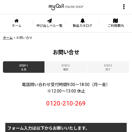
ホーム
呼び出しベル一覧
製品カタログ
ご利用案内
ホーム
>
お問い合せ
お問い合せ
STEP 1
STEP 2
STEP 3
入力
確認
完了
電話問い合わせ受付時間9:00〜18:00（月〜金）
※12:00〜13:00 休止
0120-210-269
フォーム入力は以下からお願いいたします。