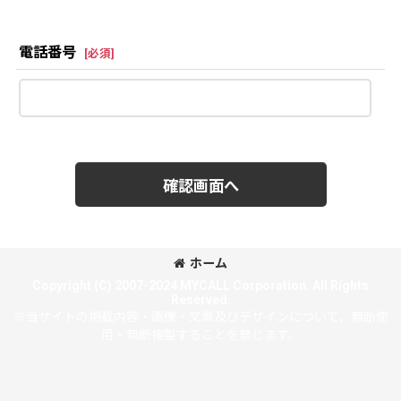
電話番号
[
必須
]
確認画面へ
ホーム
Copyright (C) 2007-2024 MYCALL Corporation. All Rights
Reserved.
※当サイトの掲載内容・画像・文章及びデザインについて、無断使
用・無断複製することを禁じます。