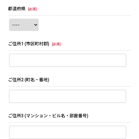
都道府県
[
必須
]
ご住所1
(市区町村郡)
[
必須
]
ご住所2
(町名・番地)
ご住所3
(マンション・ビル名・部屋番号)