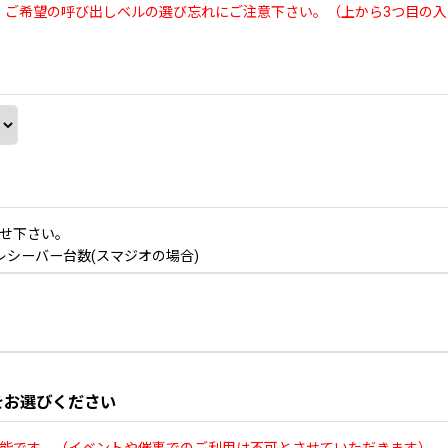
、ご希望の呼び出しベルの選び忘れにご注意下さい。（上から3つ目の入
せ下さい。
/ レシーバー台数(スマジオの場合)
をお選びください