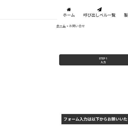
ホーム
呼び出しベル一覧
製
ホーム
>
お問い合せ
STEP 1
入力
フォーム入力は以下からお願いいた