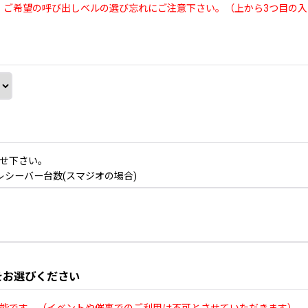
、ご希望の呼び出しベルの選び忘れにご注意下さい。（上から3つ目の入
せ下さい。
/ レシーバー台数(スマジオの場合)
をお選びください