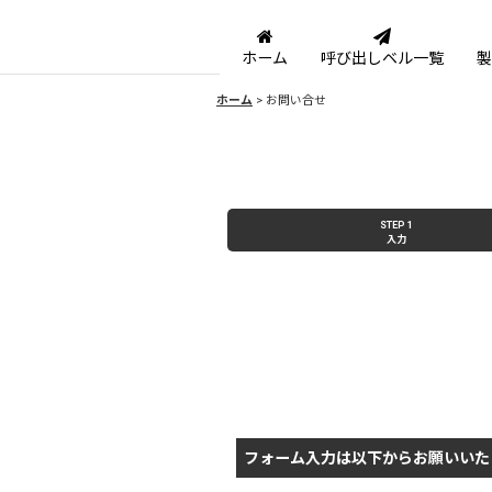
ホーム
呼び出しベル一覧
製
ホーム
>
お問い合せ
STEP 1
入力
フォーム入力は以下からお願いいた