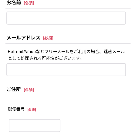
お名前
[
必須
]
メールアドレス
[
必須
]
Hotmail,Yahooなどフリーメールをご利用の場合、迷惑メール
として処理される可能性がございます。
ご住所
[
必須
]
郵便番号
[
必須
]