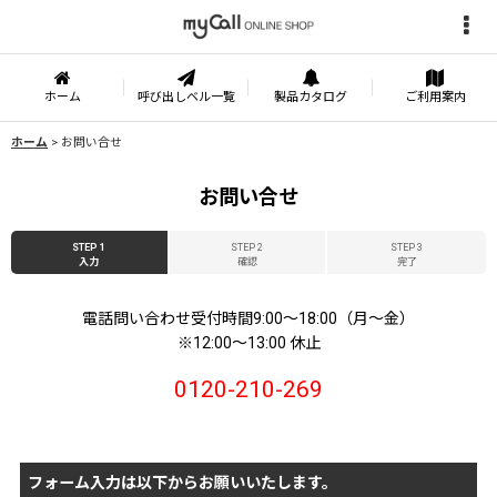
ホーム
呼び出しベル一覧
製品カタログ
ご利用案内
ホーム
>
お問い合せ
お問い合せ
STEP 1
STEP 2
STEP 3
入力
確認
完了
電話問い合わせ受付時間9:00〜18:00（月〜金）
※12:00〜13:00 休止
0120-210-269
フォーム入力は以下からお願いいたします。