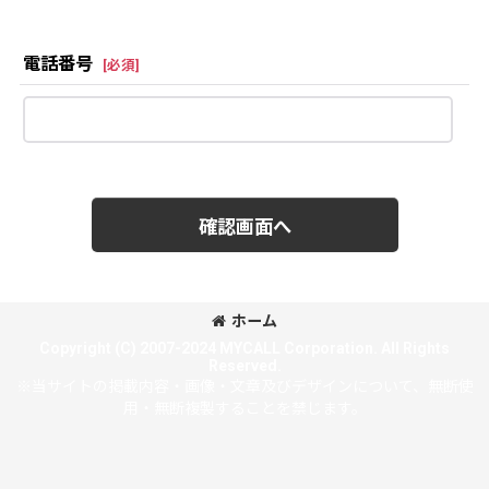
電話番号
[
必須
]
確認画面へ
ホーム
Copyright (C) 2007-2024 MYCALL Corporation. All Rights
Reserved.
※当サイトの掲載内容・画像・文章及びデザインについて、無断使
用・無断複製することを禁じます。