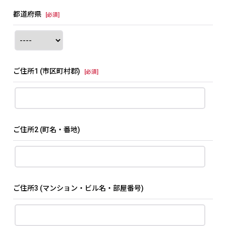
都道府県
[
必須
]
ご住所1
(市区町村郡)
[
必須
]
ご住所2
(町名・番地)
ご住所3
(マンション・ビル名・部屋番号)