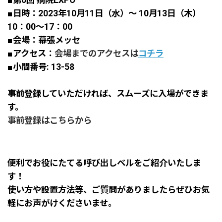
■第6回 病院EXPO
■日時：2023年10月11日（水）～ 10月13日（木）
10：00～17：00
■会場：幕張メッセ
■アクセス：
会場までのアクセスは
コチラ
■小間番号: 13-58
事前登録していただければ、スムーズに入場ができま
す。
事前登録はこちらから
便利でお役にたてる呼び出しベルをご紹介いたしま
す！
使い方や設置方法等、ご質問がありましたらぜひお気
軽にお声がけくださいませ。