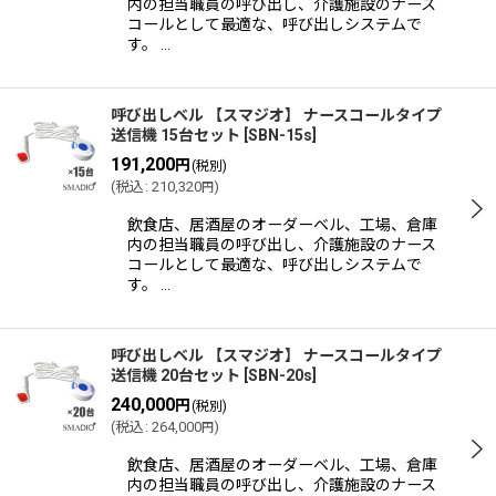
内の担当職員の呼び出し、介護施設のナース
コールとして最適な、呼び出しシステムで
す。 …
呼び出しベル 【スマジオ】 ナースコールタイプ
送信機 15台セット
[
SBN-15s
]
191,200
円
(税別)
(
税込
:
210,320
)
円
飲食店、居酒屋のオーダーベル、工場、倉庫
内の担当職員の呼び出し、介護施設のナース
コールとして最適な、呼び出しシステムで
す。 …
呼び出しベル 【スマジオ】 ナースコールタイプ
送信機 20台セット
[
SBN-20s
]
240,000
円
(税別)
(
税込
:
264,000
)
円
飲食店、居酒屋のオーダーベル、工場、倉庫
内の担当職員の呼び出し、介護施設のナース