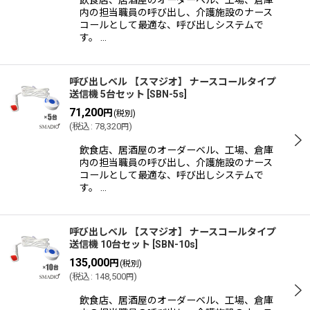
飲食店、居酒屋のオーダーベル、工場、倉庫
内の担当職員の呼び出し、介護施設のナース
コールとして最適な、呼び出しシステムで
す。 …
呼び出しベル 【スマジオ】 ナースコールタイプ
送信機 5台セット
[
SBN-5s
]
71,200
円
(税別)
(
税込
:
78,320
)
円
飲食店、居酒屋のオーダーベル、工場、倉庫
内の担当職員の呼び出し、介護施設のナース
コールとして最適な、呼び出しシステムで
す。 …
呼び出しベル 【スマジオ】 ナースコールタイプ
送信機 10台セット
[
SBN-10s
]
135,000
円
(税別)
(
税込
:
148,500
)
円
飲食店、居酒屋のオーダーベル、工場、倉庫