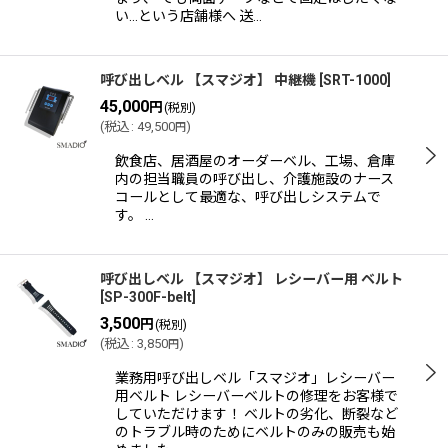
い…という店舗様へ 送…
呼び出しベル 【スマジオ】 中継機
[
SRT-1000
]
45,000
円
(税別)
(
税込
:
49,500
)
円
飲食店、居酒屋のオーダーベル、工場、倉庫
内の担当職員の呼び出し、介護施設のナース
コールとして最適な、呼び出しシステムで
す。 …
呼び出しベル 【スマジオ】 レシーバー用 ベルト
[
SP-300F-belt
]
3,500
円
(税別)
(
税込
:
3,850
)
円
業務用呼び出しベル「スマジオ」レシーバー
用ベルト レシーバーベルトの修理をお客様で
していただけます！ ベルトの劣化、断裂など
のトラブル時のためにベルトのみの販売も始