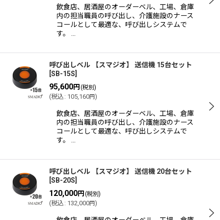
飲食店、居酒屋のオーダーベル、工場、倉庫
内の担当職員の呼び出し、介護施設のナース
コールとして最適な、呼び出しシステムで
す。 …
呼び出しベル 【スマジオ】 送信機 15台セット
[
SB-15S
]
95,600
円
(税別)
(
税込
:
105,160
)
円
飲食店、居酒屋のオーダーベル、工場、倉庫
内の担当職員の呼び出し、介護施設のナース
コールとして最適な、呼び出しシステムで
す。 …
呼び出しベル 【スマジオ】 送信機 20台セット
[
SB-20S
]
120,000
円
(税別)
(
税込
:
132,000
)
円