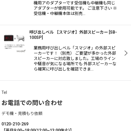
機用アのダプターです受信機も中継機も同じ
アダプターが使用可能です。 ご注意下さい ※
受信機・中継機本体は別売…
呼び出しベル 【スマジオ】外部スピーカー
[
SB-
100SP
]
業務用呼び出しベル「スマジオ」の外部スピ
ーカーです！（別売） ご要望が多かった外部
スピーカーに対応致しました。工場のライン
や騒音が気になる場所でも 外部スピーカーな
ら確実に呼び出しを確認できま…
Tel
お電話での問い合わせ
デモ機・見積もり依頼
0120-210-269
【平日9:00~18:00(12:00~13:00休止)】