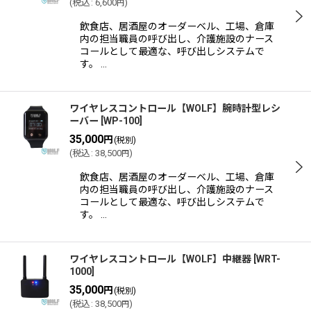
(
税込
:
6,600
)
円
飲食店、居酒屋のオーダーベル、工場、倉庫
内の担当職員の呼び出し、介護施設のナース
コールとして最適な、呼び出しシステムで
す。 …
ワイヤレスコントロール【WOLF】腕時計型レシ
ーバー
[
WP-100
]
35,000
円
(税別)
(
税込
:
38,500
)
円
飲食店、居酒屋のオーダーベル、工場、倉庫
内の担当職員の呼び出し、介護施設のナース
コールとして最適な、呼び出しシステムで
す。 …
ワイヤレスコントロール【WOLF】中継器
[
WRT-
1000
]
35,000
円
(税別)
(
税込
:
38,500
)
円