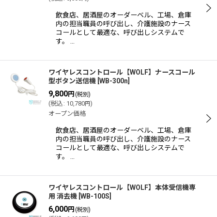
飲食店、居酒屋のオーダーベル、工場、倉庫
内の担当職員の呼び出し、介護施設のナース
コールとして最適な、呼び出しシステムで
す。 …
ワイヤレスコントロール【WOLF】ナースコール
型ボタン送信機
[
WB-300n
]
9,800
円
(税別)
(
税込
:
10,780
)
円
オープン価格
飲食店、居酒屋のオーダーベル、工場、倉庫
内の担当職員の呼び出し、介護施設のナース
コールとして最適な、呼び出しシステムで
す。 …
ワイヤレスコントロール【WOLF】本体受信機専
用 消去機
[
WB-100S
]
6,000
円
(税別)