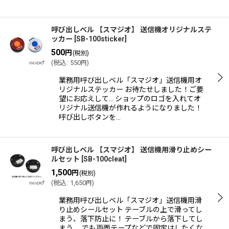
呼び出しベル 【スマジオ】 送信機オリジナルステ
ッカー
[
SB-100sticker
]
500
円
(税別)
(
税込
:
550
)
円
業務用呼び出しベル「スマジオ」送信機用オ
リジナルステッカー お待たせしました！ご要
望にお応えして… ショップのロゴを入れてオ
リジナル送信機が作れるようになりました！
呼び出しボタンを…
呼び出しベル 【スマジオ】 送信機用滑り止めシー
ルセット
[
SB-100cleat
]
1,500
円
(税別)
(
税込
:
1,650
)
円
業務用呼び出しベル「スマジオ」送信機用滑
り止めシールセット テーブルの上で滑ってし
まう、落下防止に！ テーブルから落下してし
まう、 でも両面テープなどで固定はしたくな