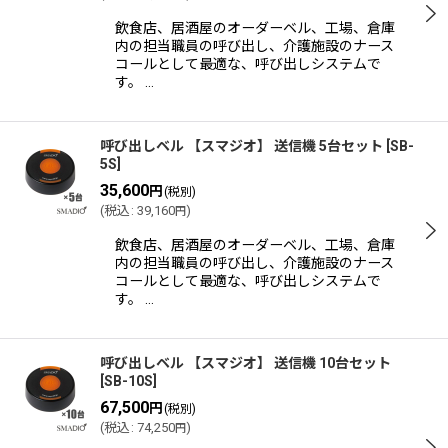
飲食店、居酒屋のオーダーベル、工場、倉庫
内の担当職員の呼び出し、介護施設のナース
コールとして最適な、呼び出しシステムで
す。 …
呼び出しベル 【スマジオ】 送信機 5台セット
[
SB-
5S
]
35,600
円
(税別)
(
税込
:
39,160
)
円
飲食店、居酒屋のオーダーベル、工場、倉庫
内の担当職員の呼び出し、介護施設のナース
コールとして最適な、呼び出しシステムで
す。 …
呼び出しベル 【スマジオ】 送信機 10台セット
[
SB-10S
]
67,500
円
(税別)
(
税込
:
74,250
)
円