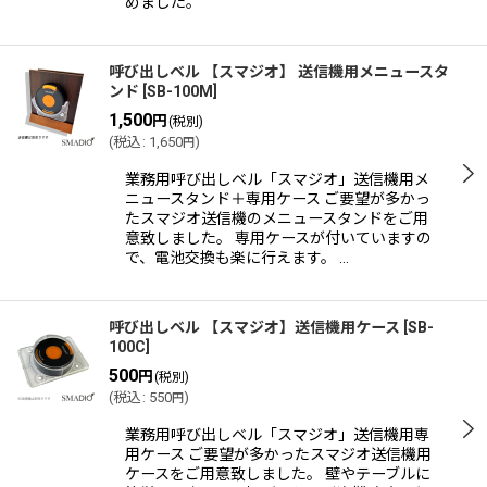
めました。
呼び出しベル 【スマジオ】 送信機用メニュースタ
ンド
[
SB-100M
]
1,500
円
(税別)
(
税込
:
1,650
)
円
業務用呼び出しベル「スマジオ」送信機用メ
ニュースタンド＋専用ケース ご要望が多かっ
たスマジオ送信機のメニュースタンドをご用
意致しました。 専用ケースが付いていますの
で、電池交換も楽に行えます。 …
呼び出しベル 【スマジオ】送信機用ケース
[
SB-
100C
]
500
円
(税別)
(
税込
:
550
)
円
業務用呼び出しベル「スマジオ」送信機用専
用ケース ご要望が多かったスマジオ送信機用
ケースをご用意致しました。 壁やテーブルに