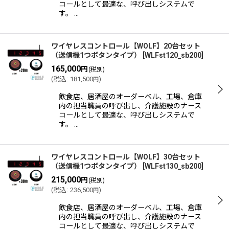
コールとして最適な、呼び出しシステムで
す。 …
ワイヤレスコントロール【WOLF】20台セット
（送信機1つボタンタイプ）
[
WLFst120_sb200
]
165,000
円
(税別)
(
税込
:
181,500
)
円
飲食店、居酒屋のオーダーベル、工場、倉庫
内の担当職員の呼び出し、介護施設のナース
コールとして最適な、呼び出しシステムで
す。 …
ワイヤレスコントロール【WOLF】30台セット
（送信機1つボタンタイプ）
[
WLFst130_sb200
]
215,000
円
(税別)
(
税込
:
236,500
)
円
飲食店、居酒屋のオーダーベル、工場、倉庫
内の担当職員の呼び出し、介護施設のナース
コールとして最適な、呼び出しシステムで