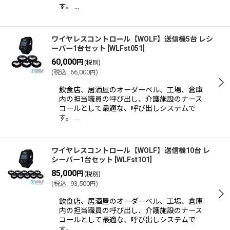
す。 …
ワイヤレスコントロール【WOLF】送信機5台 レシ
ーバー1台セット
[
WLFst051
]
60,000
円
(税別)
(
税込
:
66,000
)
円
飲食店、居酒屋のオーダーベル、工場、倉庫
内の担当職員の呼び出し、介護施設のナース
コールとして最適な、呼び出しシステムで
す。 …
ワイヤレスコントロール【WOLF】送信機10台 レ
シーバー1台セット
[
WLFst101
]
85,000
円
(税別)
(
税込
:
93,500
)
円
飲食店、居酒屋のオーダーベル、工場、倉庫
内の担当職員の呼び出し、介護施設のナース
コールとして最適な、呼び出しシステムで
す。 …