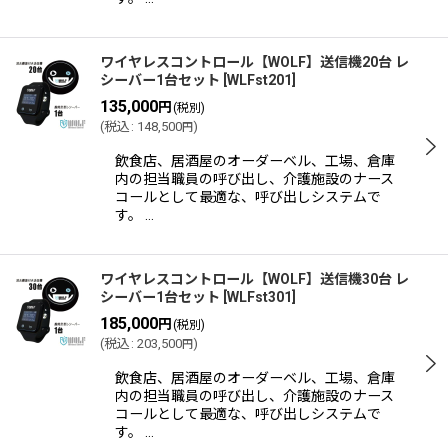
ワイヤレスコントロール【WOLF】送信機20台 レ
シーバー1台セット
[
WLFst201
]
135,000
円
(税別)
(
税込
:
148,500
)
円
飲食店、居酒屋のオーダーベル、工場、倉庫
内の担当職員の呼び出し、介護施設のナース
コールとして最適な、呼び出しシステムで
す。 …
ワイヤレスコントロール【WOLF】送信機30台 レ
シーバー1台セット
[
WLFst301
]
185,000
円
(税別)
(
税込
:
203,500
)
円
飲食店、居酒屋のオーダーベル、工場、倉庫
内の担当職員の呼び出し、介護施設のナース
コールとして最適な、呼び出しシステムで
す。 …