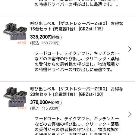
の待機ドライバーの呼び出しに最適です。 …
呼び出しベル 【ゲストレシーバーZERO】 お得な
15台セット (充電器1台）
[
GRZst-115
]
335,200
円
(税別)
(
税込
:
368,720
)
円
フードコート、テイクアウト、キッチンカー
などのお客様の呼び出し、クリニック・薬局
の受付からの患者様の呼び出し。物流現場で
の待機ドライバーの呼び出しに最適です。 …
呼び出しベル 【ゲストレシーバーZERO】 お得な
20台セット (充電器1台）
[
GRZst-120
]
378,000
円
(税別)
(
税込
:
415,800
)
円
フードコート、テイクアウト、キッチンカー
などのお客様の呼び出し、クリニック・薬局
の受付からの患者様の呼び出し。物流現場で