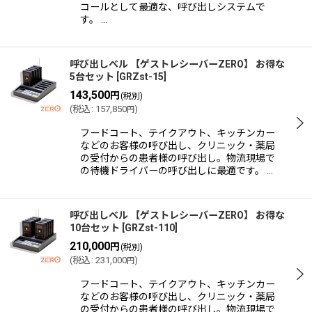
コールとして最適な、呼び出しシステムで
す。 …
呼び出しベル 【ゲストレシーバーZERO】 お得な
5台セット
[
GRZst-15
]
143,500
円
(税別)
(
税込
:
157,850
)
円
フードコート、テイクアウト、キッチンカー
などのお客様の呼び出し、クリニック・薬局
の受付からの患者様の呼び出し。物流現場で
の待機ドライバーの呼び出しに最適です。 …
呼び出しベル 【ゲストレシーバーZERO】 お得な
10台セット
[
GRZst-110
]
210,000
円
(税別)
(
税込
:
231,000
)
円
フードコート、テイクアウト、キッチンカー
などのお客様の呼び出し、クリニック・薬局
の受付からの患者様の呼び出し。物流現場で