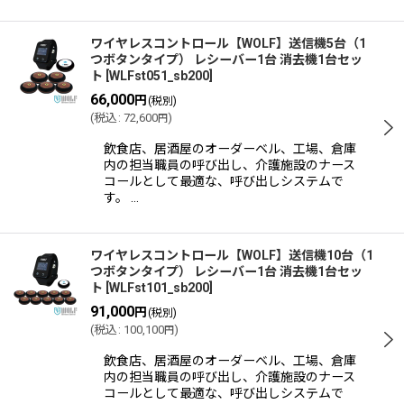
ワイヤレスコントロール【WOLF】送信機5台（1
つボタンタイプ） レシーバー1台 消去機1台セッ
ト
[
WLFst051_sb200
]
66,000
円
(税別)
(
税込
:
72,600
)
円
飲食店、居酒屋のオーダーベル、工場、倉庫
内の担当職員の呼び出し、介護施設のナース
コールとして最適な、呼び出しシステムで
す。 …
ワイヤレスコントロール【WOLF】送信機10台（1
つボタンタイプ） レシーバー1台 消去機1台セッ
ト
[
WLFst101_sb200
]
91,000
円
(税別)
(
税込
:
100,100
)
円
飲食店、居酒屋のオーダーベル、工場、倉庫
内の担当職員の呼び出し、介護施設のナース
コールとして最適な、呼び出しシステムで