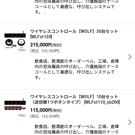
内の担当職員の呼び出し、介護施設のナース
コールとして最適な、呼び出しシステムで
す。 …
ワイヤレスコントロール【WOLF】30台セット
[
WLFst130
]
215,000
円
(税別)
(
税込
:
236,500
)
円
飲食店、居酒屋のオーダーベル、工場、倉庫
内の担当職員の呼び出し、介護施設のナース
コールとして最適な、呼び出しシステムで
す。 …
ワイヤレスコントロール【WOLF】10台セット
（送信機1つボタンタイプ）
[
WLFst110_sb200
]
115,000
円
(税別)
(
税込
:
126,500
)
円
飲食店、居酒屋のオーダーベル、工場、倉庫
内の担当職員の呼び出し、介護施設のナース