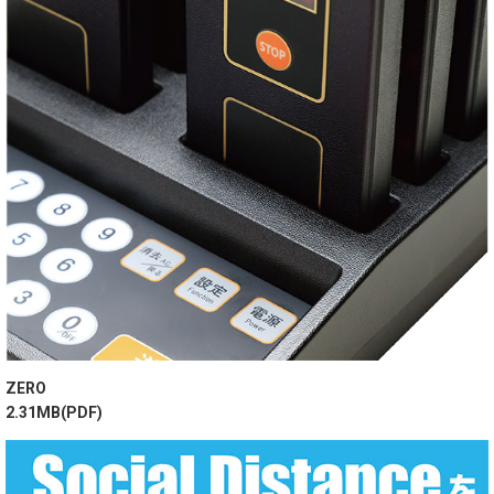
ZERO
2.31MB(PDF)