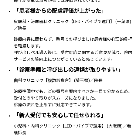
操作が簡単な点も現場では評価されています。
「患者様からの配慮評価が上がった」
皮膚科・泌尿器科クリニック【LED・バイブで運用】
(千葉県)
／院長
診療内容に関わらず、番号での呼び出しは患者様の心理的負担
を軽減します。
呼び出しベル導入後は、受付対応に関するご意見が減り、院内
サービスの質向上につながっていると感じています。
「診察準備と呼び出しの連携が取りやすい」
歯科クリニック【複数診察台】
(埼玉県)
／院長
治療準備中でも、どの番号を案内すべきか一目で分かるため、
受付とのやり取りがスムーズになりました。
診療の流れを止めずに対応できています。
「新人受付でも安心して任せられる」
小児科・内科クリニック【LED・バイブで運用】
(大阪府)
／看
護師長