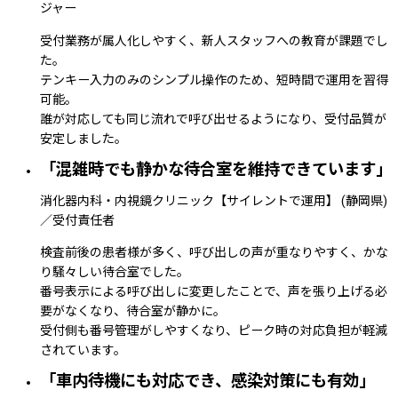
ジャー
受付業務が属人化しやすく、新人スタッフへの教育が課題でし
た。
テンキー入力のみのシンプル操作のため、短時間で運用を習得
可能。
誰が対応しても同じ流れで呼び出せるようになり、受付品質が
安定しました。
「混雑時でも静かな待合室を維持できています」
消化器内科・内視鏡クリニック【サイレントで運用】
(静岡県)
／受付責任者
検査前後の患者様が多く、呼び出しの声が重なりやすく、かな
り騒々しい待合室でした。
番号表示による呼び出しに変更したことで、声を張り上げる必
要がなくなり、待合室が静かに。
受付側も番号管理がしやすくなり、ピーク時の対応負担が軽減
されています。
「車内待機にも対応でき、感染対策にも有効」