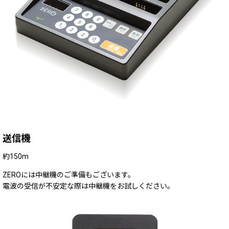
送信機
約
150
m
ZEROには中継機のご準備もございます。
電波の受信が不安定な際は中継機をお試しください。