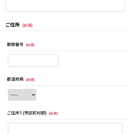
ご住所
[
必須
]
郵便番号
[
必須
]
都道府県
[
必須
]
ご住所1
(市区町村郡)
[
必須
]