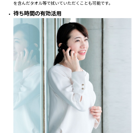
を含んだタオル等で拭いていただくことも可能です。
待ち時間の有効活用