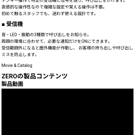
テンキー操作で特定の受信機に信号を送り、呼び出しをかけます。
直感的な操作性なので複雑な設定や覚える操作は不要。
初めて触るスタッフでも、迷わず使える設計です。
■ 受信機
音・LED・振動の3種類で呼び出しをお知らせ。
周囲の環境に合わせて、必要な通知だけをONにできます。
受信範囲外になると圏外機能が作動し、 お客様の持ち出しや呼び出し
ミスを防止します。
Movie
&
Catalog
ZERO
の製品コンテンツ
製品動画