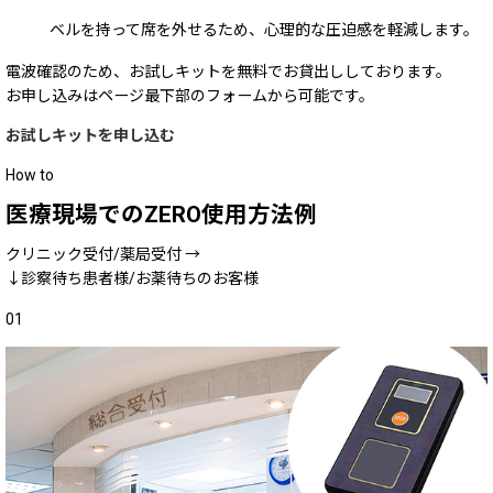
ベルを持って席を外せるため、心理的な圧迫感を軽減します。
電波確認のため、お試しキットを無料でお貸出ししております。
お申し込みはページ最下部のフォームから可能です。
お試しキットを申し込む
How to
医療現場での
ZERO
使用方法例
クリニック受付/薬局受付
→
↓
診察待ち患者様/お薬待ちのお客様
01