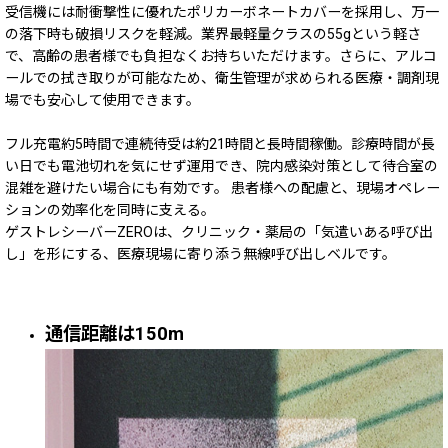
受信機には耐衝撃性に優れたポリカーボネートカバーを採用し、万一
の落下時も破損リスクを軽減。業界最軽量クラスの55gという軽さ
で、高齢の患者様でも負担なくお持ちいただけます。さらに、アルコ
ールでの拭き取りが可能なため、衛生管理が求められる医療・調剤現
場でも安心して使用できます。
フル充電約5時間で連続待受は約21時間と長時間稼働。診療時間が長
い日でも電池切れを気にせず運用でき、院内感染対策として待合室の
混雑を避けたい場合にも有効です。 患者様への配慮と、現場オペレー
ションの効率化を同時に支える――。
ゲストレシーバーZEROは、クリニック・薬局の「気遣いある呼び出
し」を形にする、医療現場に寄り添う無線呼び出しベルです。
通信距離は150m