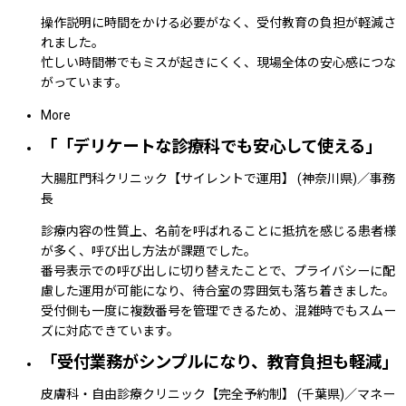
操作説明に時間をかける必要がなく、受付教育の負担が軽減さ
れました。
忙しい時間帯でもミスが起きにくく、現場全体の安心感につな
がっています。
More
「「デリケートな診療科でも安心して使える」
大腸肛門科クリニック【サイレントで運用】
(神奈川県)
／事務
長
診療内容の性質上、名前を呼ばれることに抵抗を感じる患者様
が多く、呼び出し方法が課題でした。
番号表示での呼び出しに切り替えたことで、プライバシーに配
慮した運用が可能になり、待合室の雰囲気も落ち着きました。
受付側も一度に複数番号を管理できるため、混雑時でもスムー
ズに対応できています。
「受付業務がシンプルになり、教育負担も軽減」
皮膚科・自由診療クリニック【完全予約制】
(千葉県)
／マネー