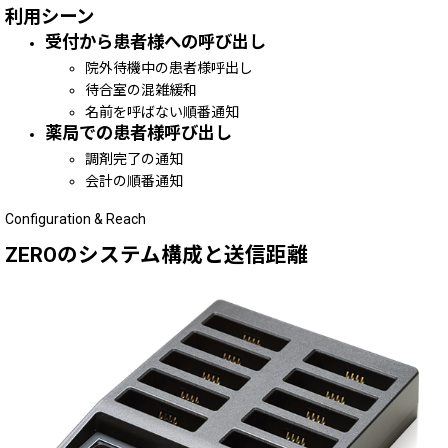
利用シーン
受付から患者様への呼び出し
院外待機中の患者様呼出し
待合室の混雑緩和
名前を呼ばない順番通知
薬局での患者様呼び出し
調剤完了の通知
会計の順番通知
Configuration
&
Reach
ZERO
のシステム構成と送信距離