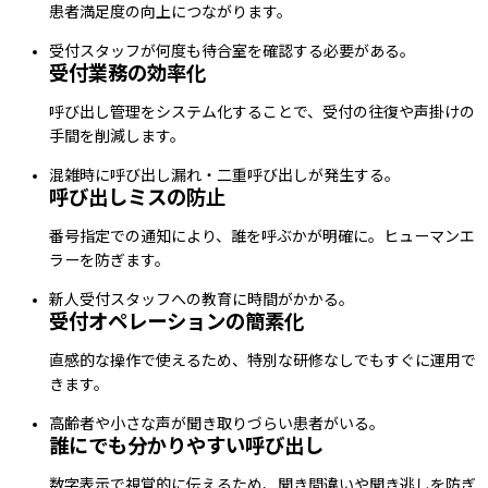
患者満足度の向上につながります。
受付スタッフが何度も待合室を確認する必要がある。
受付業務の効率化
呼び出し管理をシステム化することで、受付の往復や声掛けの
手間を削減します。
混雑時に呼び出し漏れ・二重呼び出しが発生する。
呼び出しミスの防止
番号指定での通知により、誰を呼ぶかが明確に。ヒューマンエ
ラーを防ぎます。
新人受付スタッフへの教育に時間がかかる。
受付オペレーションの簡素化
直感的な操作で使えるため、特別な研修なしでもすぐに運用で
きます。
高齢者や小さな声が聞き取りづらい患者がいる。
誰にでも分かりやすい呼び出し
数字表示で視覚的に伝えるため、聞き間違いや聞き逃しを防ぎ