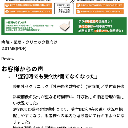
病院・薬局・クリニック様向け
2.31MB(PDF)
Review
お客様からの声
「混雑時でも受付が慌てなくなった」
整形外科クリニック【外来患者数多め】
(東京都)
／受付責任者
診療前後の受付が重なる時間帯は、呼び出しの順番管理が難し
い状況でした。
3桁表示と番号登録機能により、受付側が現在の進行状況を把
握しやすくなり、患者様への案内も落ち着いて行えるようにな
りました。