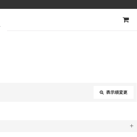
ト
表示順変更
閉じる