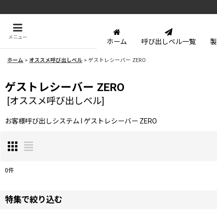
メニュー
ホーム
呼び出しベル一覧
製
ホーム
>
オススメ呼び出しベル
>
ゲストレシーバー ZERO
ゲストレシーバー ZERO
[
オススメ呼び出しベル
]
お客様呼び出しシステム l ゲストレシーバー ZERO
0
件
表示数
:
特集で絞り込む