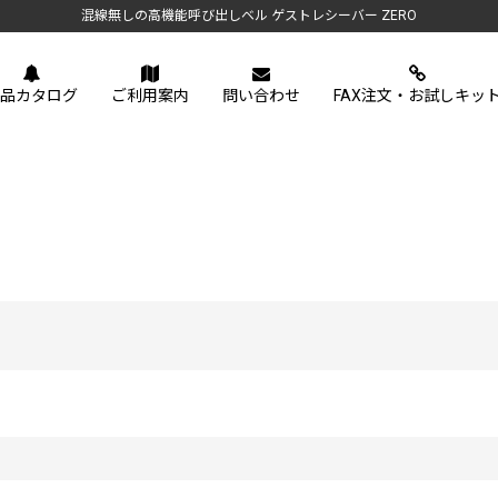
混線無しの高機能呼び出しベル ゲストレシーバー ZERO
品カタログ
ご利用案内
問い合わせ
FAX注文・お試しキッ