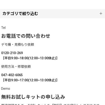
表示数
:
カテゴリで絞り込む
呼び出しベル 【単品】(フードコートタイプ) (全商品)
Tel
並び順
:
お電話での問い合わせ
ZERO
絞り込む
デモ機・見積もり依頼
0120-210-269
【平日9:00~18:00(12:00~13:00休止)】
使用方法・修理依頼
047-402-6065
【平日9:00~17:00(12:00~13:00休止)】
Demo
無料お試しキットの申し込み