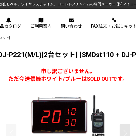
び出しベル、ワイヤレスチャイム、コードレスチャイムの専門メーカー (株)マイコ
品カタログ
ご利用案内
問い合わせ
FAX注文・お試しキッ
台セット]
-P221(M/L)[2台セット]
[
SMDst110 + DJ-
申し訳ございません。
ただ今送信機ホワイト/ブルーはSOLD OUTです。