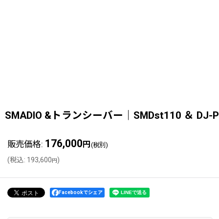
SMADIO &トランシーバー｜SMDst110 ＆ DJ-P
176,000
販売価格
:
円
(税別)
(
税込
:
193,600
)
円
Facebookでシェア