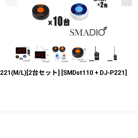
221(M/L)[2台セット]
[
SMDst110 + DJ-P221
]