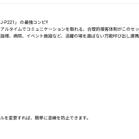
221」 の最強コンビ!!
リアルタイムでコミュニケーションを取れる、合理的接客体制がこのセ
施設様、病院、イベント施設など、活躍の場を選ばない万能呼び出し連携
ルを変更すれば、簡単に混線を防止できます。