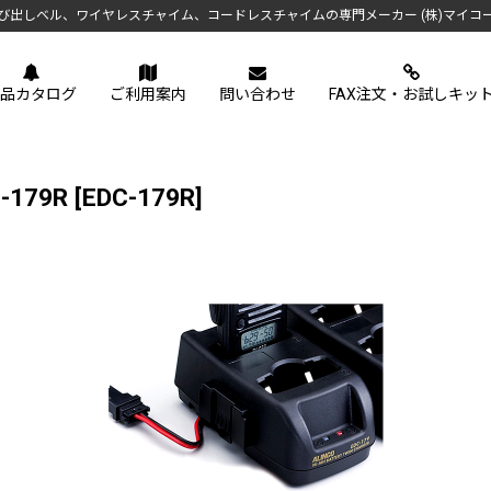
び出しベル、ワイヤレスチャイム、コードレスチャイムの専門メーカー (株)マイコ
品カタログ
ご利用案内
問い合わせ
FAX注文・お試しキッ
179R
[
EDC-179R
]