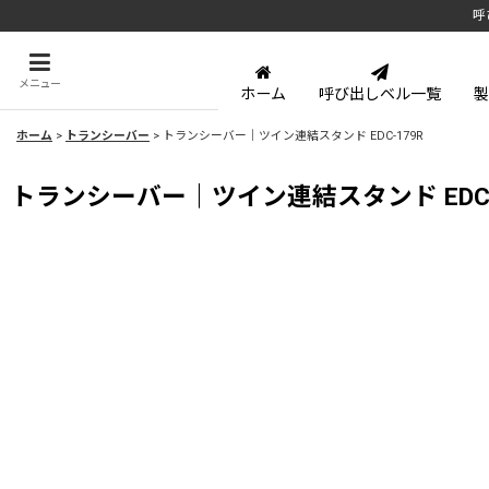
呼
メニュー
ホーム
呼び出しベル一覧
製
ホーム
>
トランシーバー
>
トランシーバー｜ツイン連結スタンド EDC-179R
トランシーバー｜ツイン連結スタンド EDC-