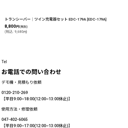
トランシーバー｜ツイン充電器セット EDC-179A
[
EDC-179A
]
8,800
円
(税別)
(
税込
:
9,680
)
円
Tel
お電話での問い合わせ
デモ機・見積もり依頼
0120-210-269
【平日9:00~18:00(12:00~13:00休止)】
使用方法・修理依頼
047-402-6065
【平日9:00~17:00(12:00~13:00休止)】