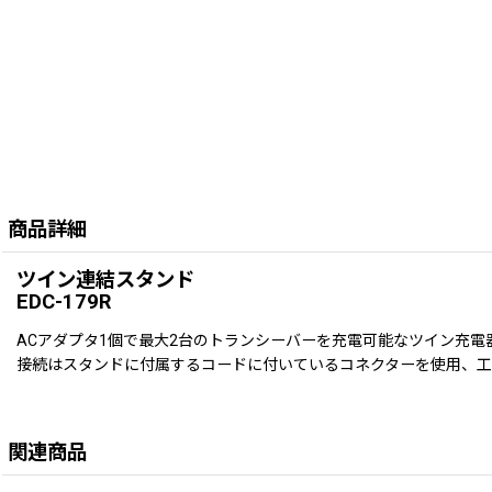
商品詳細
ツイン連結スタンド
EDC-179R
ACアダプタ1個で最大2台のトランシーバーを充電可能なツイン充電器
接続はスタンドに付属するコードに付いているコネクターを使用、工具
関連商品