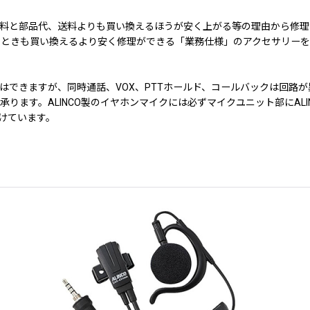
料と部品代、送料よりも買い換えるほうが安く上がる等の理由から修理
たときも買い換えるより安く修理ができる「業務仕様」のアクセサリー
はできますが、同時通話、VOX、PTTホールド、コールバックは回路
ます。ALINCO製のイヤホンマイクには必ずマイクユニット部にALI
けています。