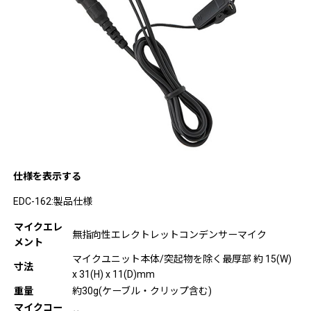
仕様を表示する
EDC-162:製品仕様
マイクエレ
無指向性エレクトレットコンデンサーマイク
メント
マイクユニット本体/突起物を除く最厚部 約 15(W)
寸法
x 31(H) x 11(D)mm
重量
約30g(ケーブル・クリップ含む)
マイクコー