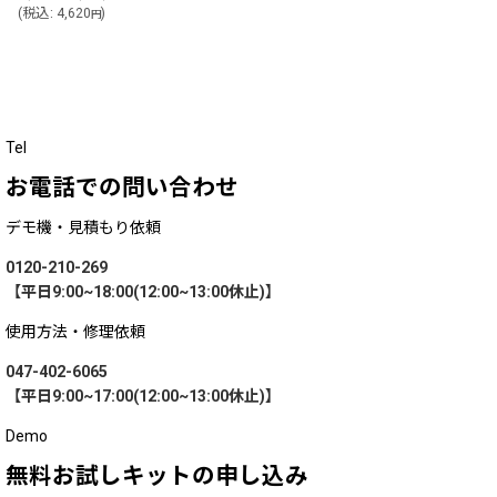
(
税込
:
4,620
)
円
Tel
お電話での問い合わせ
デモ機・見積もり依頼
0120-210-269
【平日9:00~18:00(12:00~13:00休止)】
使用方法・修理依頼
047-402-6065
【平日9:00~17:00(12:00~13:00休止)】
Demo
無料お試しキットの申し込み