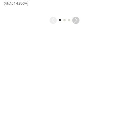
(
税込
:
14,850
)
円