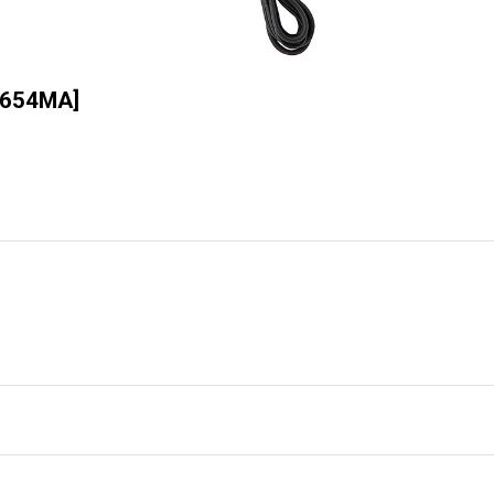
654MA
]