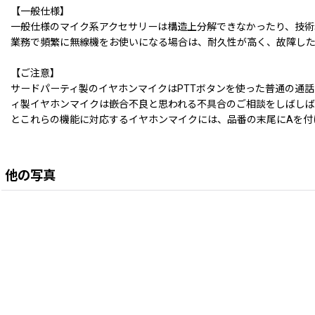
【一般仕様】
一般仕様のマイク系アクセサリーは構造上分解できなかったり、技術
業務で頻繁に無線機をお使いになる場合は、耐久性が高く、故障し
【ご注意】
サードパーティ製のイヤホンマイクはPTTボタンを使った普通の通話
ィ製イヤホンマイクは嵌合不良と思われる不具合のご相談をしばしば承り
とこれらの機能に対応するイヤホンマイクには、品番の末尾にAを付
他の写真