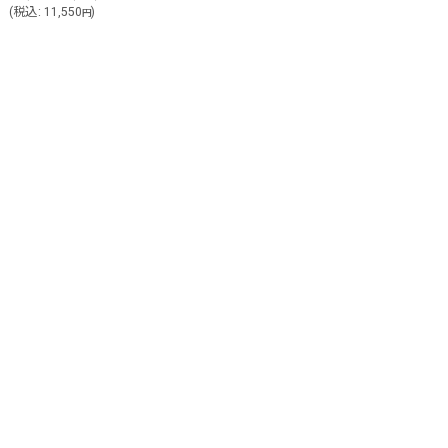
(
税込
:
11,550
)
円