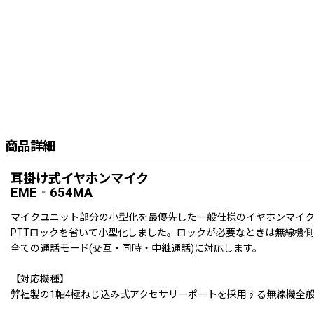
商品詳細
耳掛け式イヤホンマイク
EME‐654MA
マイクユニット部分の小型化を最優先した一般仕様のイヤホンマイ
PTTロックを省いて小型化しました。ロックが必要なときは無線機側
全ての通話モード(交互・同時・中継通話)に対応します。
【対応機種】
弊社製の1軸4極ねじ込み式アクセサリーポートを採用する無線機全般で