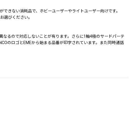
ができない消耗品で、ホビーユーザーやライトユーザー向けです。
をお選びください。
が異なるので対応しないことが有ります。さらに1軸4極のサードパーテ
NCOのロゴとEMEから始まる品番が印字されています。また同時通話