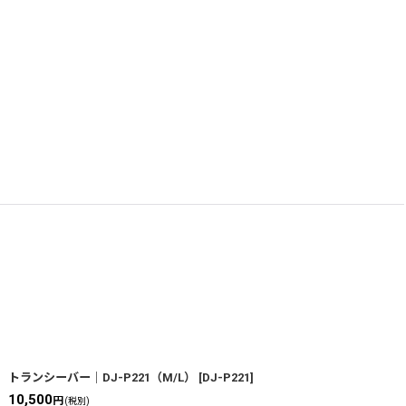
トランシーバー｜DJ-P221（M/L）
[
DJ-P221
]
10,500
円
(税別)