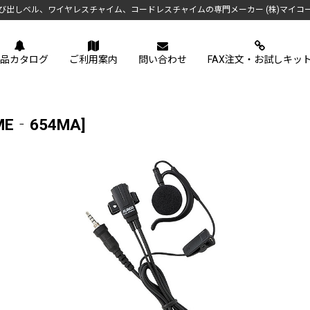
び出しベル、ワイヤレスチャイム、コードレスチャイムの専門メーカー (株)マイコ
品カタログ
ご利用案内
問い合わせ
FAX注文・お試しキッ
ME‐654MA
]