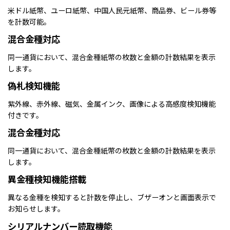
米ドル紙幣、ユーロ紙幣、中国人民元紙幣、商品券、ビール券等
を計数可能。
混合金種対応
同一通貨において、混合金種紙幣の枚数と金額の計数結果を表示
します。
偽札検知機能
紫外線、赤外線、磁気、金属インク、画像による高感度検知機能
付きです。
混合金種対応
同一通貨において、混合金種紙幣の枚数と金額の計数結果を表示
します。
異金種検知機能搭載
異なる金種を検知すると計数を停止し、ブザーオンと画面表示で
お知らせします。
シリアルナンバー読取機能