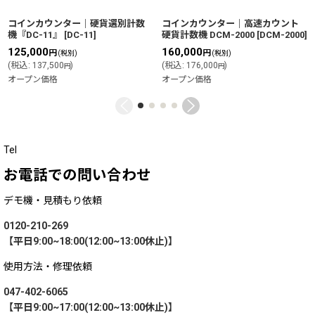
コインカウンター｜硬貨選別計数
コインカウンター｜高速カウント
機『DC-11』
[
DC-11
]
硬貨計数機 DCM-2000
[
DCM-2000
]
125,000
160,000
円
円
(税別)
(税別)
(
税込
:
137,500
)
(
税込
:
176,000
)
円
円
オープン価格
オープン価格
Tel
お電話での問い合わせ
デモ機・見積もり依頼
0120-210-269
【平日9:00~18:00(12:00~13:00休止)】
使用方法・修理依頼
047-402-6065
【平日9:00~17:00(12:00~13:00休止)】