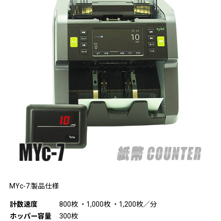
MYc-7:製品仕様
計数速度
800枚 ・1,000枚 ・1,200枚／分
ホッパー容量
300枚