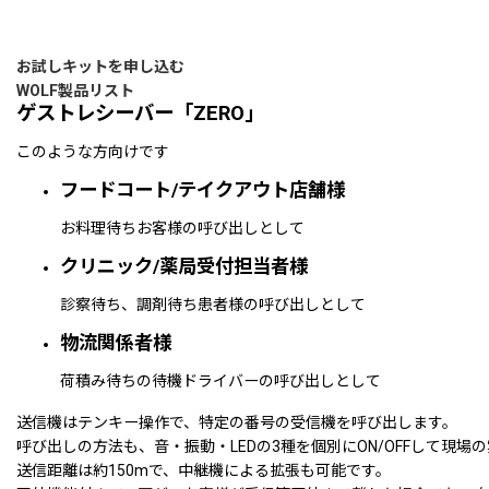
お試しキットを申し込む
WOLF製品リスト
ゲストレシーバー「
ZERO
」
このような方向けです
フードコート/テイクアウト店舗様
お料理待ちお客様の呼び出しとして
クリニック/薬局受付担当者様
診察待ち、調剤待ち患者様の呼び出しとして
物流関係者様
荷積み待ちの待機ドライバーの呼び出しとして
送信機はテンキー操作で、特定の番号の受信機を呼び出します。
呼び出しの方法も、音・振動・LEDの3種を個別にON/OFFして現
送信距離は約150mで、中継機による拡張も可能です。