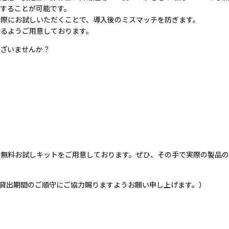
することが可能です。
際にお試しいただくことで、導入後のミスマッチを防ぎます。
けるようご用意しております。
ございませんか？
の無料お試しキットをご用意しております。ぜひ、その手で実際の製品
、貸出期間のご順守にご協力賜りますようお願い申し上げます。）