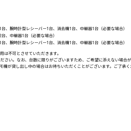
1台、腕時計型レシーバー1台、消去機1台、中継器1台（必要な場合）
2台、中継器1台（必要な場合）
1台、腕時計型レシーバー1台、消去機1台、中継器1台（必要な場合）
用は不可とさせていただきます。
ください。なお、台数に限りがございますため、ご希望に添えない場合
モ機が貸し出し中の場合はお待ちいただくことがございます。ご了承く