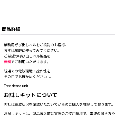
商品詳細
業務用呼び出しベルをご検討のお客様、
まずは気軽に使ってみてください。
ご希望の呼び出しベル製品を
無料
でご利用いただけます。
現場での電波環境・操作性を
その目でお確かめください…。
Free demo unit
お試しキットについて
弊社は電波状況を確認いただいてからのご購入を推奨しております。
お試しキットは、製品導入前に実際のご使用環境で、電波の届き方