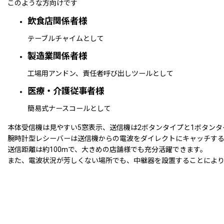
このような方向けです
飲食店関係者様
テーブルチャイムとして
製造業関係者様
工場用アンドン、責任者呼び出しツールとして
医療・介護従事者様
簡易式ナースコールとして
本体受信機は見やすい5窓表示、送信機は2ボタンタイプと1ボタン
腕時計型レシーバーは送信機からの電波をダイレクトにキャッチする
送信距離は約100mで、大きめの店舗様でも充分活躍できます。
また、電波状況が芳しくない場所でも、中継器を設置することにより