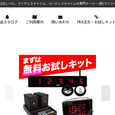
び出しベル、ワイヤレスチャイム、コードレスチャイムの専門メーカー (株)マイコ
品カタログ
ご利用案内
問い合わせ
FAX注文・お試しキッ