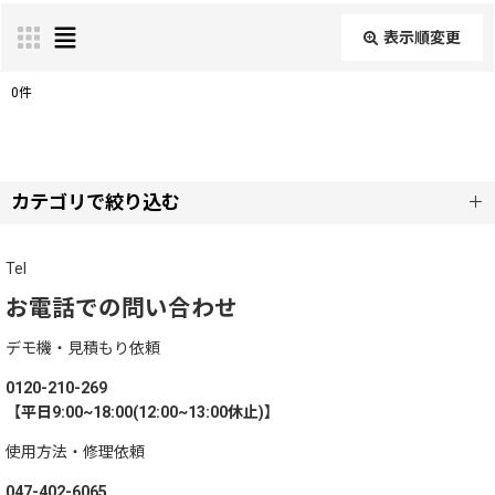
表示順変更
閉じる
0
件
表示数
:
並び順
:
カテゴリで絞り込む
絞り込む
ZERO
Tel
お電話での問い合わせ
デモ機・見積もり依頼
0120-210-269
【平日9:00~18:00(12:00~13:00休止)】
使用方法・修理依頼
047-402-6065