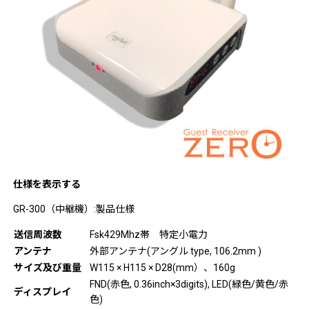
仕様を表示する
GR-300（中継機）:製品仕様
送信周波数
Fsk429Mhz帯 特定小電力
アンテナ
外部アンテナ(アングル type, 106.2mm )
サイズ及び重量
W115 × H115 × D28(mm）、160g
FND(赤色, 0.36inch×3digits), LED(緑色/黄色/赤
ディスプレイ
色)