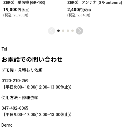
ZERO】 受信機
[
GR-100
]
ZERO】 アンテナ
[
GR-antenna
]
19,000
2,400
円
円
(税別)
(税別)
(
税込
:
20,900
)
(
税込
:
2,640
)
円
円
Tel
お電話での問い合わせ
デモ機・見積もり依頼
0120-210-269
【平日9:00~18:00(12:00~13:00休止)】
使用方法・修理依頼
047-402-6065
【平日9:00~17:00(12:00~13:00休止)】
Demo