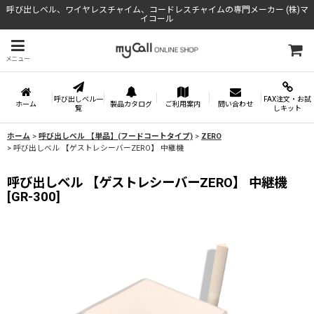
呼び出しベル、ワイヤレスチャイム、コードレスチャイムの専門メーカー (株)マ
イコール
メニュー
呼び出しベル一
FAX注文・お試
ホーム
製品カタログ
ご利用案内
問い合わせ
覧
しキット
ホーム
>
呼び出しベル 【単品】(フードコートタイプ)
>
ZERO
>
呼び出しベル 【ゲストレシーバーZERO】 中継機
呼び出しベル 【ゲストレシーバーZERO】 中継機
[
GR-300
]