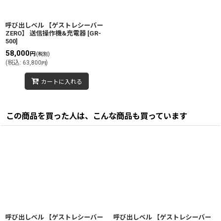
呼び出しベル 【ゲストレシーバー
ZERO】 送信操作機&充電器
[
GR-
500
]
58,000
円
(税別)
(
税込
:
63,800
)
円
カートに入れる
この商品を買った人は、こんな商品も買っています
呼び出しベル 【ゲストレシーバー
呼び出しベル 【ゲストレシーバー