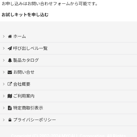
お申し込みはお問い合わせフォームから可能です。
呼び出しベル+トランシーバー
お試しキットを申し込む
感染対策製品
ホーム
スマジオ ナースコール
呼び出しベル一覧
ワイヤレスコールシステム WOLF
製品カタログ
お問い合せ
ゲストレシーバーZERO（Black/White）
会社概要
SMADIO
ご利用案内
WOLF
特定商取引表示
プライバシーポリシー
ZERO
Copyright (C) 2007-2024 MYCALL Corporation. All Rights